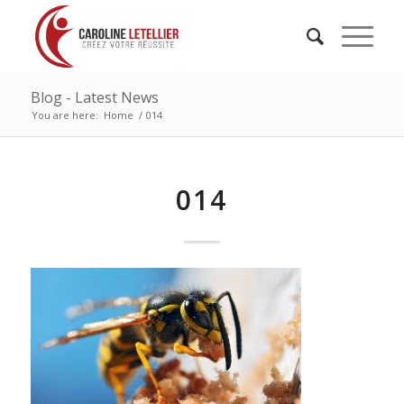
Blog - Latest News
You are here:
Home
/
014
014