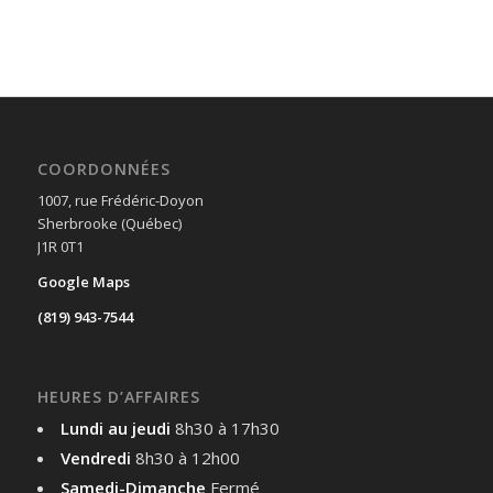
COORDONNÉES
1007, rue Frédéric-Doyon
Sherbrooke (Québec)
J1R 0T1
Google Maps
(819) 943-7544
HEURES D’AFFAIRES
Lundi au jeudi
8h30 à 17h30
Vendredi
8h30 à 12h00
Samedi-Dimanche
Fermé