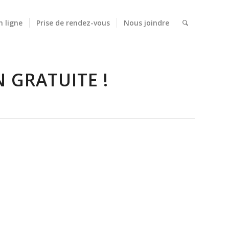
n ligne
Prise de rendez-vous
Nous joindre
 GRATUITE !