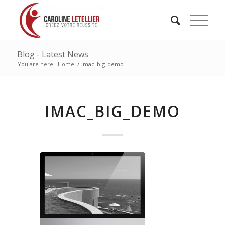
Blog - Latest News
You are here:
Home
/
imac_big_demo
IMAC_BIG_DEMO