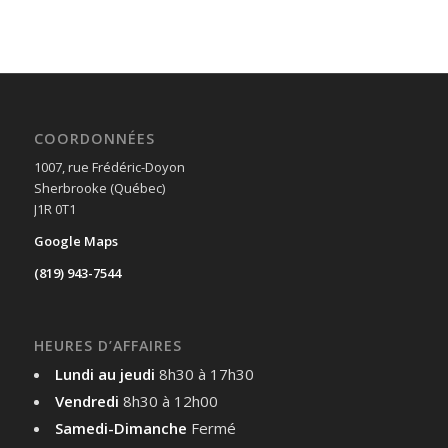
COORDONNÉES
1007, rue Frédéric-Doyon
Sherbrooke (Québec)
J1R 0T1
Google Maps
(819) 943-7544
HEURES D’AFFAIRES
Lundi au jeudi
8h30 à 17h30
Vendredi
8h30 à 12h00
Samedi-Dimanche
Fermé