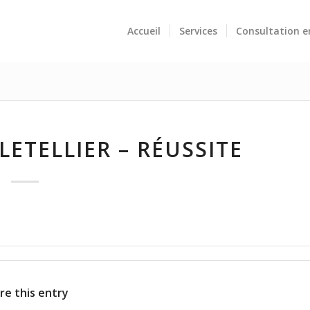
Accueil
Services
Consultation e
ETELLIER – RÉUSSITE
re this entry