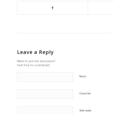
Leave a Reply
Want to join the discussion?
Feel free to contribute!
Nom
Courriel
Site web