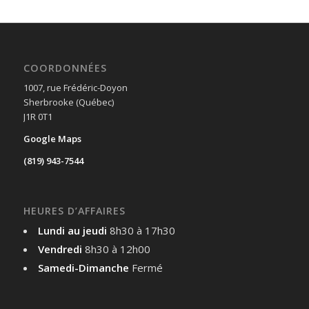
COORDONNÉES
1007, rue Frédéric-Doyon
Sherbrooke (Québec)
J1R 0T1
Google Maps
(819) 943-7544
HEURES D’AFFAIRES
Lundi au jeudi
8h30 à 17h30
Vendredi
8h30 à 12h00
Samedi-Dimanche
Fermé