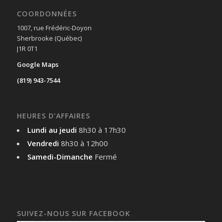
COORDONNÉES
1007, rue Frédéric-Doyon
Sherbrooke (Québec)
J1R 0T1
Google Maps
(819) 943-7544
HEURES D’AFFAIRES
Lundi au jeudi
8h30 à 17h30
Vendredi
8h30 à 12h00
Samedi-Dimanche
Fermé
SUIVEZ-NOUS SUR FACEBOOK