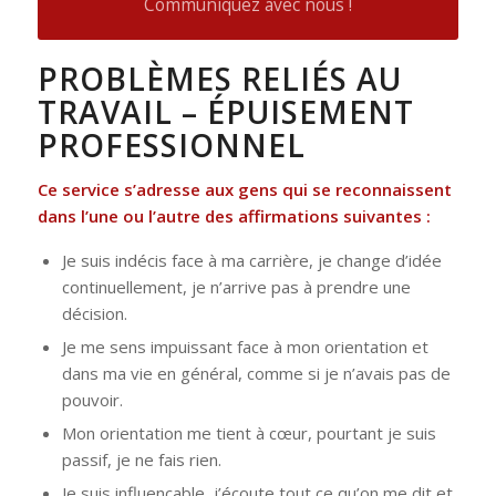
Communiquez avec nous !
PROBLÈMES RELIÉS AU
TRAVAIL – ÉPUISEMENT
PROFESSIONNEL
Ce service s’adresse aux gens qui se reconnaissent
dans l’une ou l’autre des affirmations suivantes :
Je suis indécis face à ma carrière, je change d’idée
continuellement, je n’arrive pas à prendre une
décision.
Je me sens impuissant face à mon orientation et
dans ma vie en général, comme si je n’avais pas de
pouvoir.
Mon orientation me tient à cœur, pourtant je suis
passif, je ne fais rien.
Je suis influençable, j’écoute tout ce qu’on me dit et