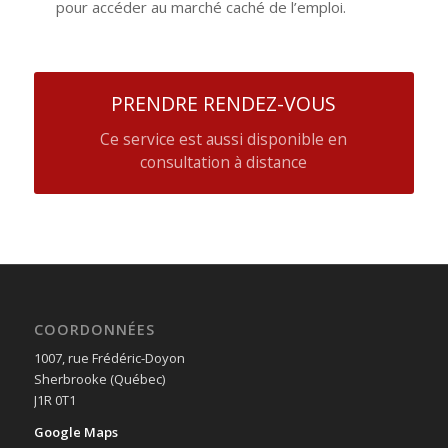
pour accéder au marché caché de l’emploi.
PRENDRE RENDEZ-VOUS
Ce service est aussi disponible en
consultation à distance
COORDONNÉES
1007, rue Frédéric-Doyon
Sherbrooke (Québec)
J1R 0T1
Google Maps