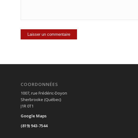
COORDONNÉES
1007, rue Frédéric-Doyon
Sherbrooke (Québec)
J1R 0T1
Google Maps
(819) 943-7544