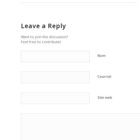
Leave a Reply
Want to join the discussion?
Feel free to contribute!
Nom
Courriel
Site web