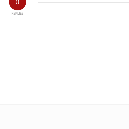
0
REPLIES