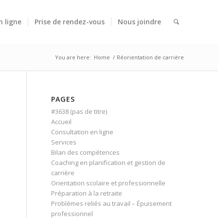
n ligne
Prise de rendez-vous
Nous joindre
You are here:
Home
/
Réorientation de carrière
PAGES
#3638 (pas de titre)
Accueil
Consultation en ligne
Services
Bilan des compétences
Coaching en planification et gestion de
carrière
Orientation scolaire et professionnelle
Préparation à la retraite
Problèmes reliés au travail – Épuisement
professionnel