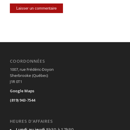
COORDONNÉES
1007, rue Frédéric-Doyon
Sherbrooke (Québec)
J1R 0T1
Google Maps
(819) 943-7544
HEURES D’AFFAIRES
Lundi au jeudi
8h30 à 17h30