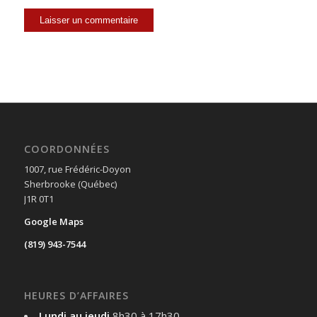
COORDONNÉES
1007, rue Frédéric-Doyon
Sherbrooke (Québec)
J1R 0T1
Google Maps
(819) 943-7544
HEURES D’AFFAIRES
Lundi au jeudi
8h30 à 17h30