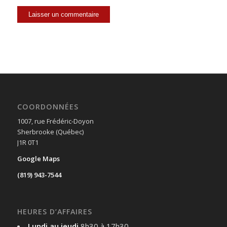
COORDONNÉES
1007, rue Frédéric-Doyon
Sherbrooke (Québec)
J1R 0T1
Google Maps
(819) 943-7544
HEURES D’AFFAIRES
Lundi au jeudi
8h30 à 17h30