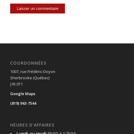
COORDONNÉES
1007, rue Frédéric-Doyon
Sherbrooke (Québec)
J1R 0T1
Google Maps
(819) 943-7544
HEURES D’AFFAIRES
Lundi au jeudi
8h30 à 17h30