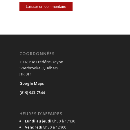
COORDONNÉES
1007, rue Frédéric-Doyon
Sherbrooke (Québec)
J1R 0T1
Google Maps
(819) 943-7544
HEURES D’AFFAIRES
Lundi au jeudi
8h30 à 17h30
Vendredi
8h30 à 12h00