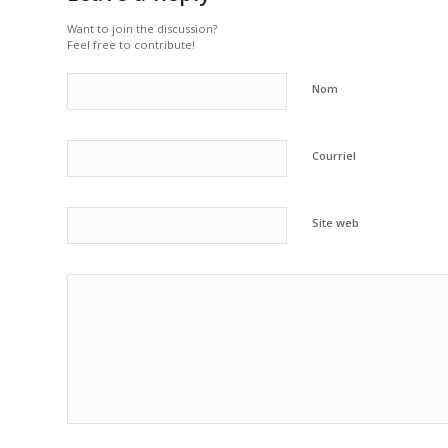
Want to join the discussion?
Feel free to contribute!
Nom
Courriel
Site web