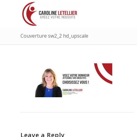
Couverture sw2_2 hd_upscale
Leave a Reply