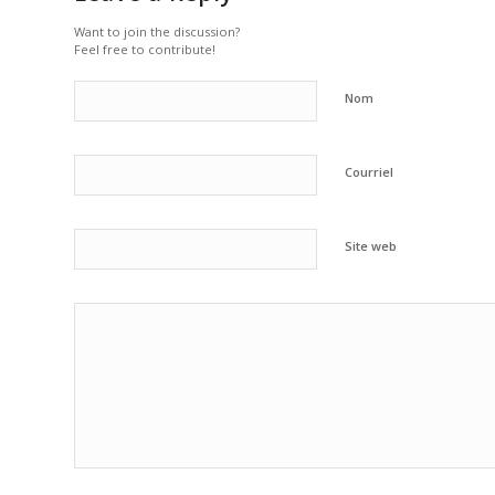
Want to join the discussion?
Feel free to contribute!
Nom
Courriel
Site web