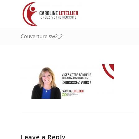
Couverture sw2_2
Leave a Reply