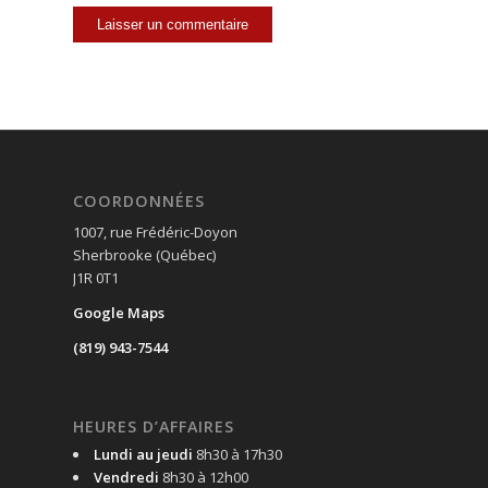
COORDONNÉES
1007, rue Frédéric-Doyon
Sherbrooke (Québec)
J1R 0T1
Google Maps
(819) 943-7544
HEURES D’AFFAIRES
Lundi au jeudi
8h30 à 17h30
Vendredi
8h30 à 12h00