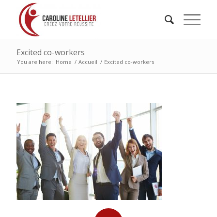
Excited co-workers
You are here:
Home
/
Accueil
/
Excited co-workers