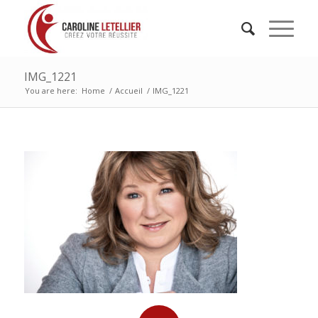
IMG_1221
You are here:
Home
/
Accueil
/
IMG_1221